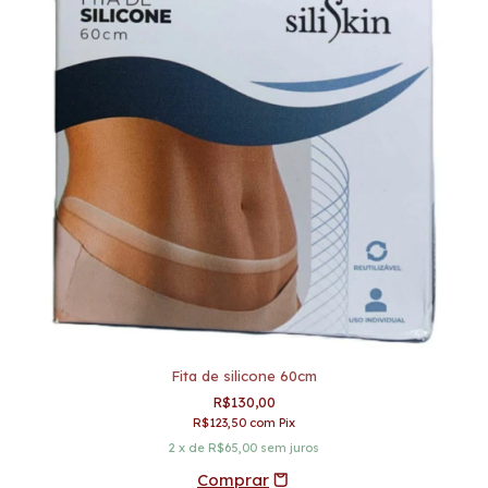
Fita de silicone 60cm
R$130,00
R$123,50
com
Pix
2
x de
R$65,00
sem juros