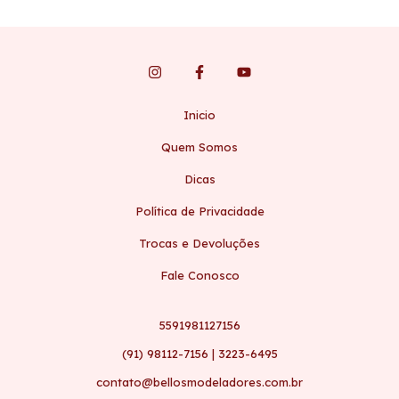
Inicio
Quem Somos
Dicas
Política de Privacidade
Trocas e Devoluções
Fale Conosco
5591981127156
(91) 98112-7156 | 3223-6495
contato@bellosmodeladores.com.br