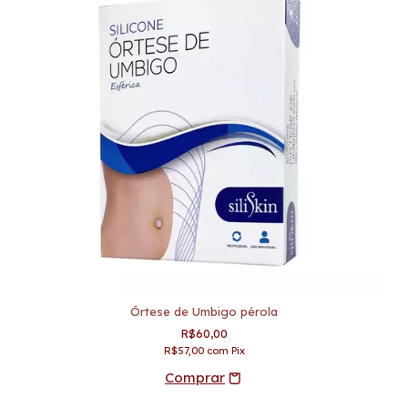
Órtese de Umbigo pérola
R$60,00
R$57,00
com
Pix