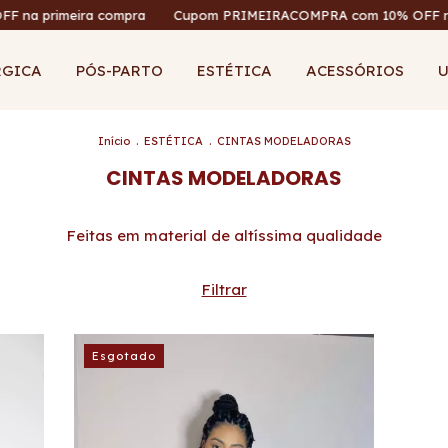
 primeira compra
Cupom PRIMEIRACOMPRA com 10% OFF na pr
RGICA
PÓS-PARTO
ESTÉTICA
ACESSÓRIOS
U
Início
.
ESTÉTICA
.
CINTAS MODELADORAS
CINTAS MODELADORAS
Feitas em material de altíssima qualidade
Filtrar
Esgotado