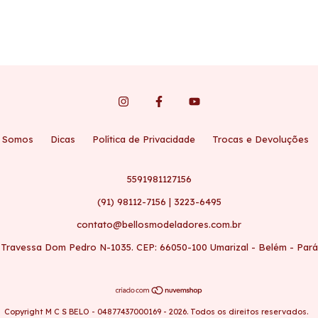
 Somos
Dicas
Política de Privacidade
Trocas e Devoluções
5591981127156
(91) 98112-7156 | 3223-6495
contato@bellosmodeladores.com.br
Travessa Dom Pedro N-1035. CEP: 66050-100 Umarizal - Belém - Pará
Copyright M C S BELO - 04877437000169 - 2026. Todos os direitos reservados.