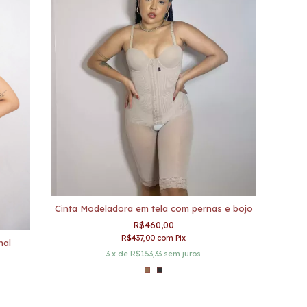
Cinta Modeladora em tela com pernas e bojo
R$460,00
R$437,00
com
Pix
nal
3
x de
R$153,33
sem juros