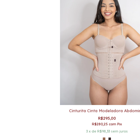
Cinturita Cinta Modeladora Abdomi
R$295,00
R$280,25
com
Pix
3
x de
R$98,33
sem juros