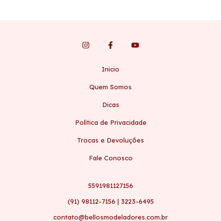
Inicio
Quem Somos
Dicas
Política de Privacidade
Trocas e Devoluções
Fale Conosco
5591981127156
(91) 98112-7156 | 3223-6495
contato@bellosmodeladores.com.br