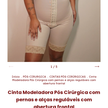
1
/
5
Início
.
PÓS-CIRURGICA
.
CINTAS PÓS-CIRÚRGICAS
.
Cinta
Modeladora Pós Cirúrgica com pernas e alças reguláveis com
abertura frontal
Cinta Modeladora Pós Cirúrgica com
pernas e alças reguláveis com
abertura frontal