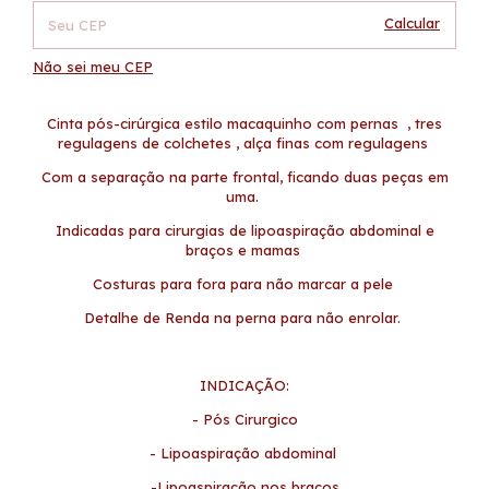
Calcular
Não sei meu CEP
Cinta pós-cirúrgica estilo macaquinho com pernas , tres
regulagens de colchetes , alça finas com regulagens
Com a separação na parte frontal, ficando duas peças em
uma.
Indicadas para cirurgias de lipoaspiração abdominal e
braços e mamas
Costuras para fora para não marcar a pele
Detalhe de Renda na perna para não enrolar.
INDICAÇÃO:
- Pós Cirurgico
- Lipoaspiração abdominal
-Lipoaspiração nos braços