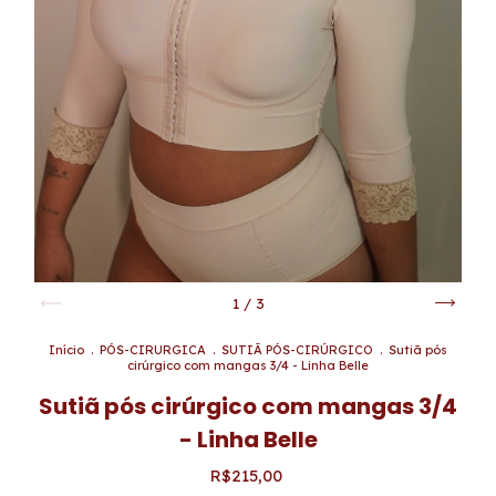
1
/
3
Início
.
PÓS-CIRURGICA
.
SUTIÃ PÓS-CIRÚRGICO
.
Sutiã pós
cirúrgico com mangas 3/4 - Linha Belle
Sutiã pós cirúrgico com mangas 3/4
- Linha Belle
R$215,00