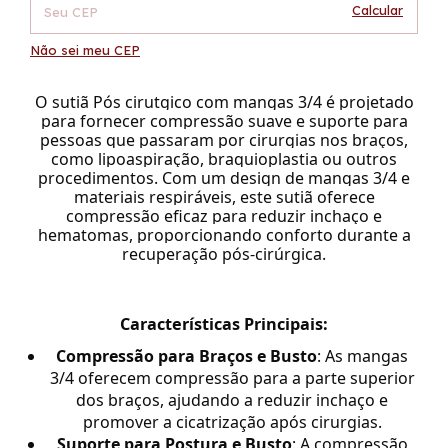
Calcular
Não sei meu CEP
O sutiã Pós cirutgico com mangas 3/4 é projetado
para fornecer compressão suave e suporte para
pessoas que passaram por cirurgias nos braços,
como lipoaspiração, braquioplastia ou outros
procedimentos. Com um design de mangas 3/4 e
materiais respiráveis, este sutiã oferece
compressão eficaz para reduzir inchaço e
hematomas, proporcionando conforto durante a
recuperação pós-cirúrgica.
Características Principais:
Compressão para Braços e Busto
: As mangas
3/4 oferecem compressão para a parte superior
dos braços, ajudando a reduzir inchaço e
promover a cicatrização após cirurgias.
Suporte para Postura e Busto
: A compressão