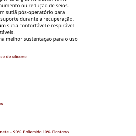
aumento ou redução de seios.
 sutiã pós-operatório para
suporte durante a recuperação.
 sutiã confortável e respirável
táveis.
a melhor sustentaçao para o uso
se de silicone
os
tinete - 90% Poliamida 10% Elastano