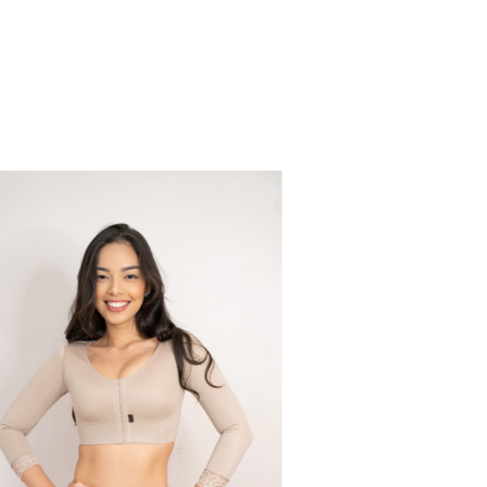
Esgotado