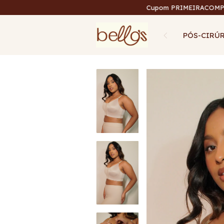
Cupom PRIMEIRACOMPRA com 10% 
PÓS-CIRÚ