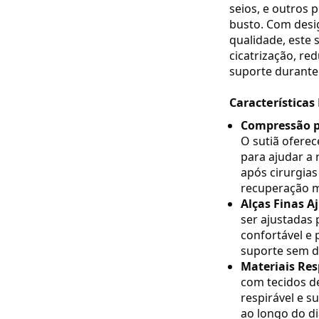
seios, e outros
busto. Com desig
qualidade, este 
cicatrização, re
suporte durante
Características 
Compressão p
O sutiã oferec
para ajudar a
após cirurgia
recuperação m
Alças Finas A
ser ajustadas 
confortável e
suporte sem d
Materiais Res
com tecidos de
respirável e s
ao longo do di